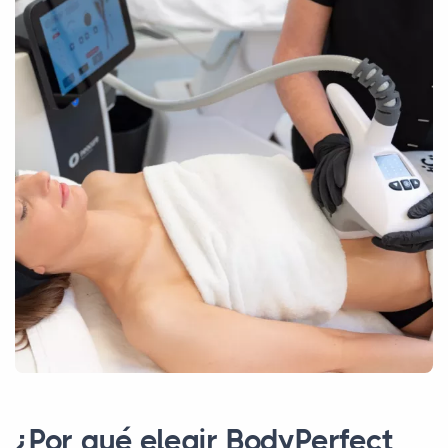
¿Por qué elegir BodyPerfect