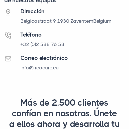
de nuestros equipos.
Dirección
Belgicastraat 9
1930 Zaventem
Belgium
Teléfono
+32 (0)2 588 76 58
Correo electrónico
info@neocure.eu
Más de 2.500 clientes
confían en nosotros. Únete
a ellos ahora y desarrolla tu