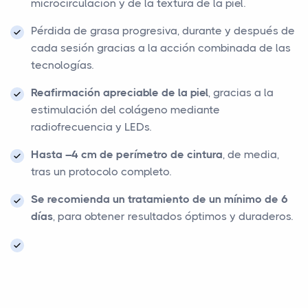
microcirculación y de la textura de la piel.
Pérdida de grasa progresiva, durante y después de
cada sesión gracias a la acción combinada de las
tecnologías.
Reafirmación apreciable de la piel
, gracias a la
estimulación del colágeno mediante
radiofrecuencia y LEDs.
Hasta –4 cm de perímetro de cintura
, de media,
tras un protocolo completo.
Se recomienda un tratamiento de un mínimo de 6
días
, para obtener resultados óptimos y duraderos.