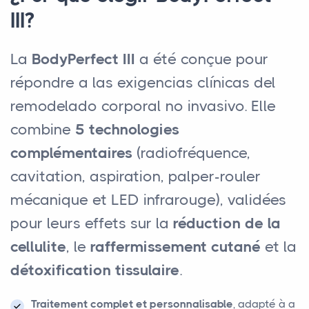
III?
La
BodyPerfect III
a été conçue pour
répondre a las exigencias clínicas del
remodelado corporal no invasivo. Elle
combine
5 technologies
complémentaires
(radiofréquence,
cavitation, aspiration, palper-rouler
mécanique et LED infrarouge), validées
pour leurs effets sur la
réduction de la
cellulite
, le
raffermissement cutané
et la
détoxification tissulaire
.
Traitement complet et personnalisable
, adapté à a