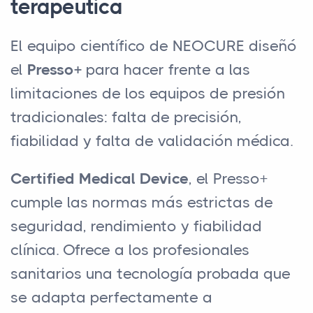
terapéutica
El equipo científico de NEOCURE diseñó
el
Presso+
para hacer frente a las
limitaciones de los equipos de presión
tradicionales: falta de precisión,
fiabilidad y falta de validación médica.
Certified Medical Device
, el Presso+
cumple las normas más estrictas de
seguridad, rendimiento y fiabilidad
clínica. Ofrece a los profesionales
sanitarios una tecnología probada que
se adapta perfectamente a