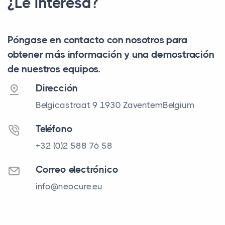
¿Le interesa?
Póngase en contacto con nosotros para
obtener más información y una demostración
de nuestros equipos.
Dirección
Belgicastraat 9
1930 Zaventem
Belgium
Teléfono
+32 (0)2 588 76 58
Correo electrónico
info@neocure.eu