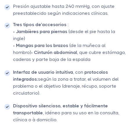
Presión ajustable hasta 240 mmHg, con ajuste
preestablecido según indicaciones clínicas.
Tres tipos de’accesorios
:
•
Jambières
para piernas
(desde el pie hasta la
ingle)
•
Mangas para los brazos
(de la muñeca al
hombro)
•
Cinturón abdominal
, que cubre estómago,
caderas y parte baja de la espalda
Interfaz de usuario intuitiva
, con
protocolos
integrados
;según la zona a tratar, el volumen del
problema o el objetivo (drenaje, récupo, soporte
circulatorio).
Dispositivo silencioso, estable y fácilmente
transportable
, idéneo para su uso en la consulta,
clínica o à domicilio.